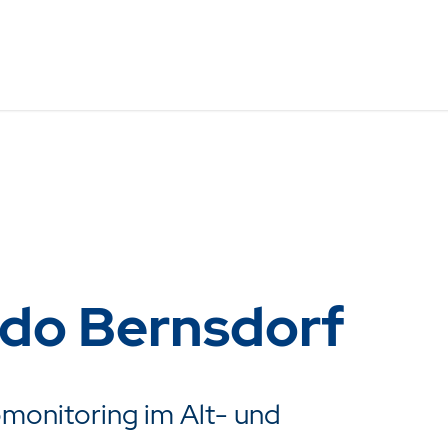
Bodo Bernsdorf
onitoring im Alt- und