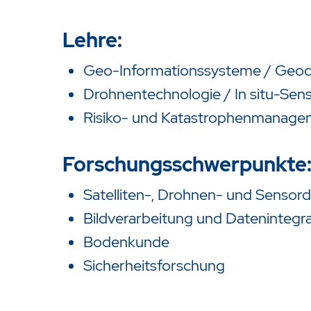
Lehre:
Geo-Informationssysteme / Geoda
Drohnentechnologie / In situ-Sen
Risiko- und Katastrophenmanage
Forschungsschwerpunkte
Satelliten-, Drohnen- und Sensor
Bildverarbeitung und Datenintegr
Bodenkunde
Sicherheitsforschung