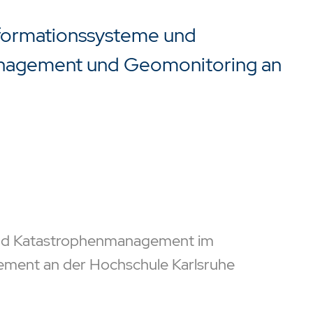
nformationssysteme und
anagement und Geomonitoring an
 und Katastrophenmanagement im
zu starten oder ESC um die Suche zu schließen.
ent an der Hochschule Karlsruhe