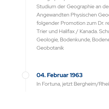
Studium der Geographie an der 
Angewandten Physischen Geogra
folgender Promotion zum Dr. rer
Trier und Halifax / Kanada. Sc
Geologie, Bodenkunde, Bodene
Geobotanik
04. Februar 1963
In Fortuna, jetzt Bergheim/Rhe