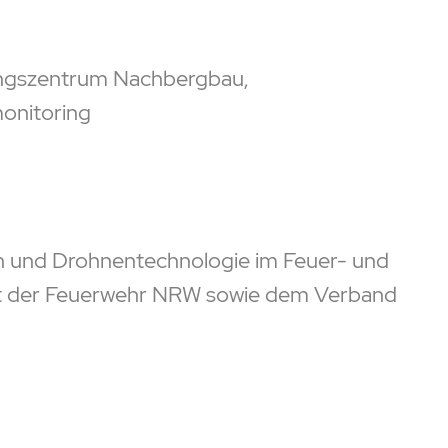
ungszentrum Nachbergbau,
onitoring
n und Drohnentechnologie im Feuer- und
ut der Feuerwehr NRW sowie dem Verband