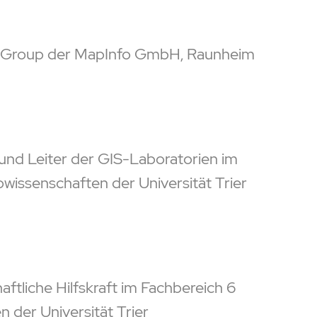
s Group der MapInfo GmbH, Raunheim
 und Leiter der GIS-Laboratorien im
issenschaften der Universität Trier
ftliche Hilfskraft im Fachbereich 6
der Universität Trier