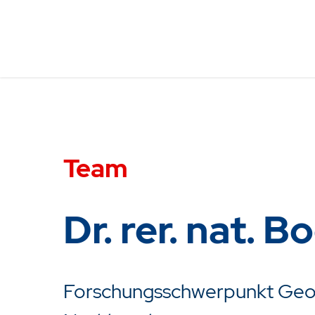
Team
Dr. rer. nat. 
Forschungsschwerpunkt Geom