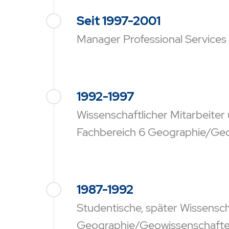
Seit 1997-2001
Manager Professional Service
1992-1997
Wissenschaftlicher Mitarbeiter
Fachbereich 6 Geographie/Geow
1987-1992
Studentische, später Wissenscha
Geographie/Geowissenschaften 