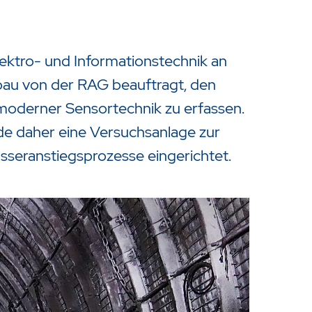
ektro- und Informationstechnik an
u von der RAG beauftragt, den
moderner Sensortechnik zu erfassen.
e daher eine Versuchsanlage zur
sseranstiegsprozesse eingerichtet.