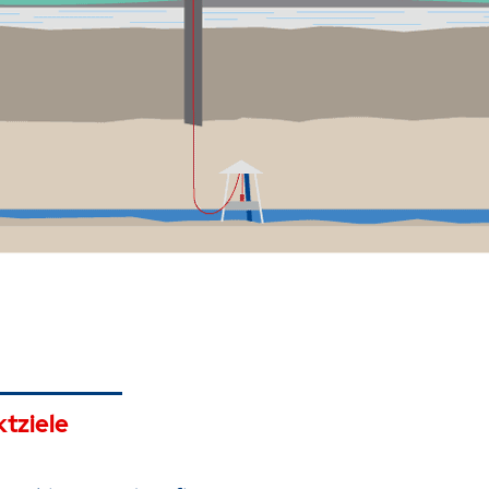
ktziele