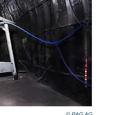
© RAG AG