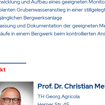
wicklung und Aufbau eines geeigneten Monitor
lanten Grubenwasseranstieg in einer stillgele
gänglichen Bergwerksanlage
fassung und Dokumentation der geeigneten Mes
äufe in einem Bergwerk beim kontrollierten A
kt
Prof. Dr. Christian M
TH Georg Agricola
Herner Str. 45