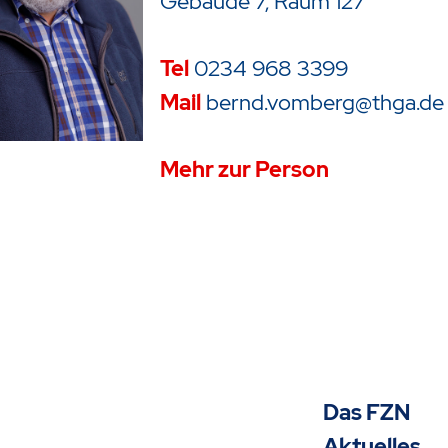
Gebäude 7, Raum 127
Tel
0234 968 3399
Mail
bernd.vomberg@thga.de
Mehr zur Person
Das FZN
Aktuelles