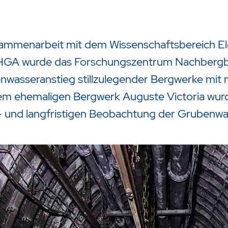
sammenarbeit mit dem Wissenschaftsbereich El
HGA wurde das Forschungszentrum Nachbergba
wasseranstieg stillzulegender Bergwerke mit 
em ehemaligen Bergwerk Auguste Victoria wurd
- und langfristigen Beobachtung der Grubenwa
zu starten oder ESC um die Suche zu schließen.