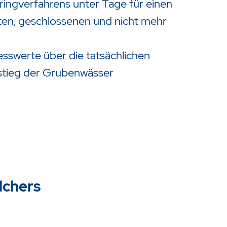
ingverfahrens unter Tage für einen
gten, geschlossenen und nicht mehr
swerte über die tatsächlichen
nstieg der Grubenwässer
elchers