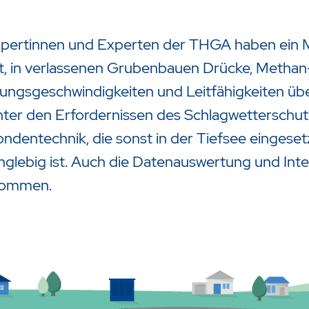
xpertinnen und Experten der THGA haben ein M
t, in verlassenen Grubenbauen Drücke, Methan
ngsgeschwindigkeiten und Leitfähigkeiten übe
ter den Erfordernissen des Schlagwetterschut
Sondentechnik, die sonst in der Tiefsee einges
nglebig ist. Auch die Datenauswertung und Int
nommen.