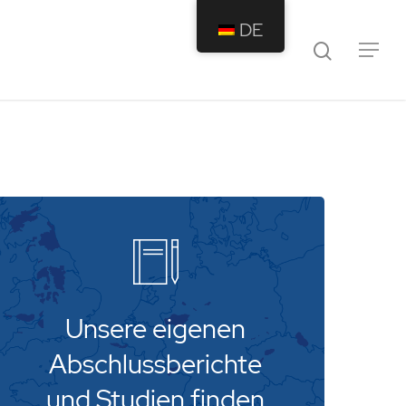
DE
Unsere eigenen
Abschlussberichte
und Studien finden