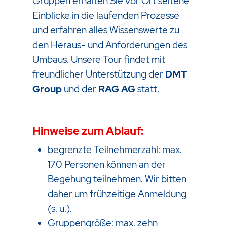
Gruppen erhalten Sie vor Ort seltene
Einblicke in die laufenden Prozesse
und erfahren alles Wissenswerte zu
den Heraus- und Anforderungen des
Umbaus. Unsere Tour findet mit
freundlicher Unterstützung der
DMT
Group
und der
RAG AG
statt.
Hinweise zum Ablauf:
begrenzte Teilnehmerzahl: max.
170 Personen können an der
Begehung teilnehmen. Wir bitten
daher um frühzeitige Anmeldung
(s. u.).
Gruppengröße: max. zehn