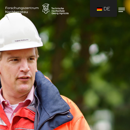
DE
Drücken Sie Enter um die Suche zu
starten oder ESC um die Suche zu
schließen.