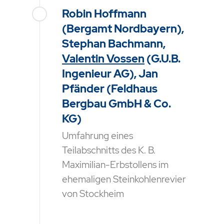
Robin Hoffmann
(Bergamt Nordbayern),
Stephan Bachmann,
Valentin Vossen
(G.U.B.
Ingenieur AG), Jan
Pfänder (Feldhaus
Bergbau GmbH & Co.
KG)
Umfahrung eines
Teilabschnitts des K. B.
Maximilian-Erbstollens im
ehemaligen Steinkohlenrevier
von Stockheim