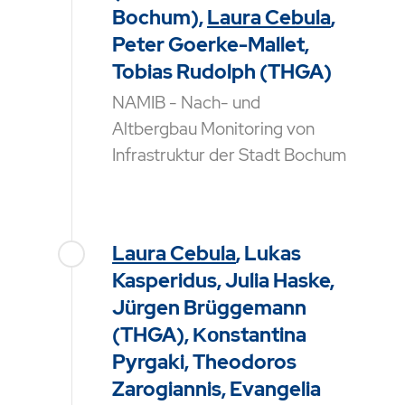
Bochum),
Laura Cebula
,
Peter Goerke-Mallet,
Tobias Rudolph (THGA)
NAMIB - Nach- und
Altbergbau Monitoring von
Infrastruktur der Stadt Bochum
Laura Cebula
, Lukas
Kasperidus, Julia Haske,
Jürgen Brüggemann
(THGA), Κοnstantina
Pyrgaki, Theodoros
Zarogiannis, Evangelia