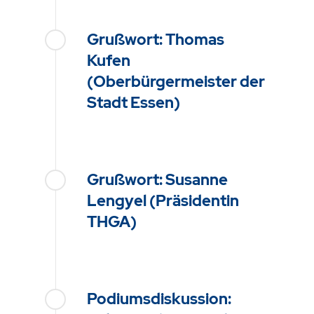
Grußwort: Thomas
Kufen
(Oberbürgermeister der
Stadt Essen)
Grußwort: Susanne
Lengyel (Präsidentin
THGA)
Podiumsdiskussion: