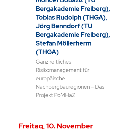
Moncef Bouaziz (TU
Bergakademie Freiberg),
Tobias Rudolph (THGA),
Jörg Benndorf (TU
Bergakademie Freiberg),
Stefan Möllerherm
(THGA)
Ganzheitliches
Risikomanagement für
europäische
Nachbergbauregionen – Das
Projekt PoMHaZ
Freitag, 10. November