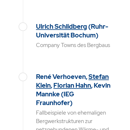
Ulrich Schildberg
(Ruhr-
Universität Bochum)
Company Towns des Bergbaus
René Verhoeven,
Stefan
Klein
,
Florian Hahn
, Kevin
Mannke (IEG
Fraunhofer)
Fallbeispiele von ehemaligen
Bergwerkstrukturen zur
netzgebundenen Wärme- und