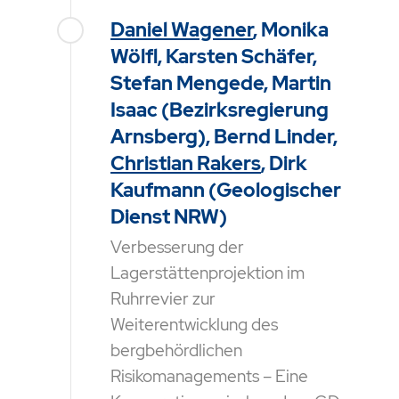
Daniel Wagener
, Monika
Wölfl, Karsten Schäfer,
Stefan Mengede, Martin
Isaac (Bezirksregierung
Arnsberg), Bernd Linder,
Christian Rakers
, Dirk
Kaufmann (Geologischer
Dienst NRW)
Verbesserung der
Lagerstättenprojektion im
Ruhrrevier zur
Weiterentwicklung des
bergbehördlichen
Risikomanagements – Eine