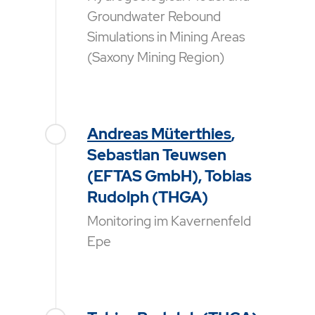
Groundwater Rebound
Simulations in Mining Areas
(Saxony Mining Region)
Andreas Müterthies
,
Sebastian Teuwsen
(EFTAS GmbH), Tobias
Rudolph (THGA)
Monitoring im Kavernenfeld
Epe