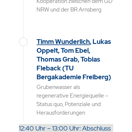
Kooperation zwischen dem GD
NRW und der BR Arnsberg
Timm Wunderlich
, Lukas
Oppelt, Tom Ebel,
Thomas Grab, Tobias
Fieback (TU
Bergakademie Freiberg)
Grubenwasser als
regenerative Energiequelle –
Status quo, Potenziale und
Herausforderungen
12:40 Uhr – 13:00 Uhr: Abschluss