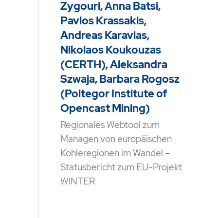
Zygouri, Αnna Batsi,
Pavlos Krassakis,
Andreas Karavias,
Nikolaos Koukouzas
(CERTH), Aleksandra
Szwaja, Barbara Rogosz
(Poltegor Institute of
Opencast Mining)
Regionales Webtool zum
Managen von europäischen
Kohleregionen im Wandel –
Statusbericht zum EU-Projekt
WINTER