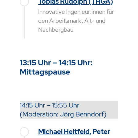
Tobias Rudolph (THGA)
Innovative Ingenieur:innen für
den Arbeitsmarkt Alt- und
Nachbergbau
13:15 Uhr – 14:15 Uhr:
Mittagspause
14:15 Uhr – 15:55 Uhr
(Moderation: Jörg Benndorf)
Michael Heitfeld
, Peter