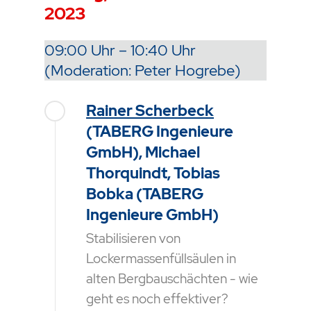
2023
09:00 Uhr – 10:40 Uhr
(Moderation: Peter Hogrebe)
Rainer Scherbeck
(TABERG Ingenieure
GmbH), Michael
Thorquindt, Tobias
Bobka (TABERG
Ingenieure GmbH)
Stabilisieren von
Lockermassenfüllsäulen in
alten Bergbauschächten - wie
geht es noch effektiver?