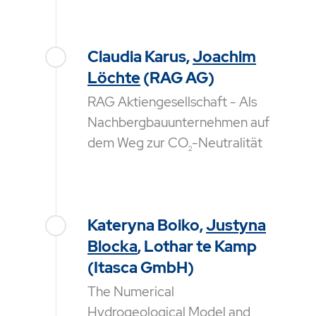
Claudia Karus,
Joachim
Löchte
(RAG AG)
RAG Aktiengesellschaft - Als
Nachbergbauunternehmen auf
dem Weg zur CO
-Neutralität
2
Kateryna Boiko,
Justyna
Blocka
, Lothar te Kamp
(Itasca GmbH)
The Numerical
Hydrogeological Model and