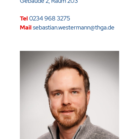
Gebäude 2, Raum 203
Tel
0234 968 3275
Mail
sebastian.westermann@thga.de