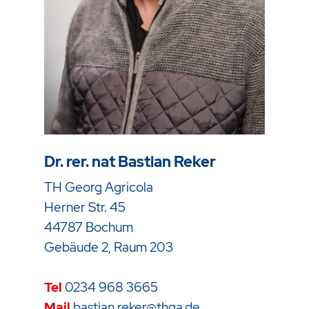
Dr. rer. nat Bastian Reker
TH Georg Agricola
Herner Str. 45
44787 Bochum
Gebäude 2, Raum 203
Tel
0234 968 3665
Mail
bastian.reker@thga.de