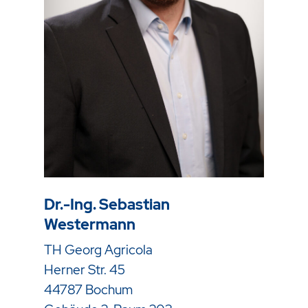
Dr.-Ing. Sebastian
Westermann
TH Georg Agricola
Herner Str. 45
44787 Bochum