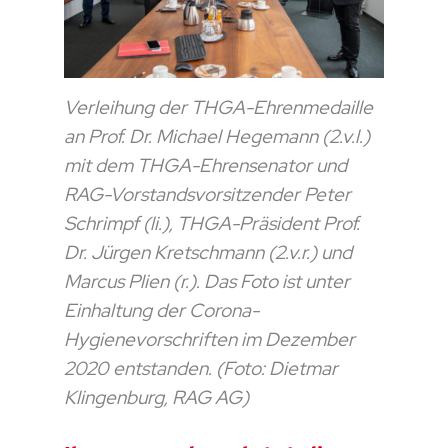
Verleihung der THGA-Ehrenmedaille
an Prof. Dr. Michael Hegemann (2.v.l.)
mit dem THGA-Ehrensenator und
RAG-Vorstandsvorsitzender Peter
Schrimpf (li.), THGA-Präsident Prof.
Dr. Jürgen Kretschmann (2.v.r.) und
Marcus Plien (r.). Das Foto ist unter
Einhaltung der Corona-
Hygienevorschriften im Dezember
2020 entstanden. (Foto: Dietmar
Klingenburg, RAG AG)