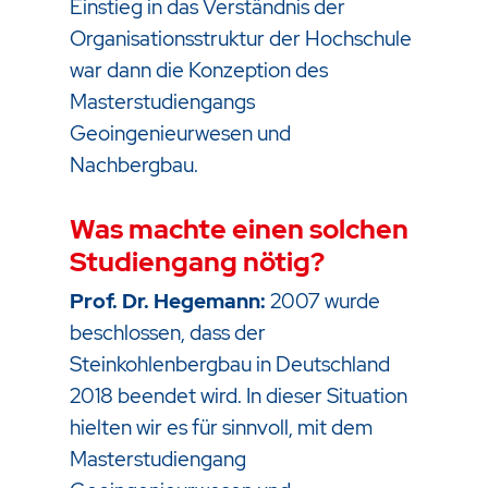
Einstieg in das Verständnis der
Organisationsstruktur der Hochschule
war dann die Konzeption des
Masterstudiengangs
Geoingenieurwesen und
Nachbergbau.
Was machte einen solchen
Studiengang nötig?
Prof. Dr. Hegemann:
2007 wurde
beschlossen, dass der
Steinkohlenbergbau in Deutschland
2018 beendet wird. In dieser Situation
hielten wir es für sinnvoll, mit dem
Masterstudiengang