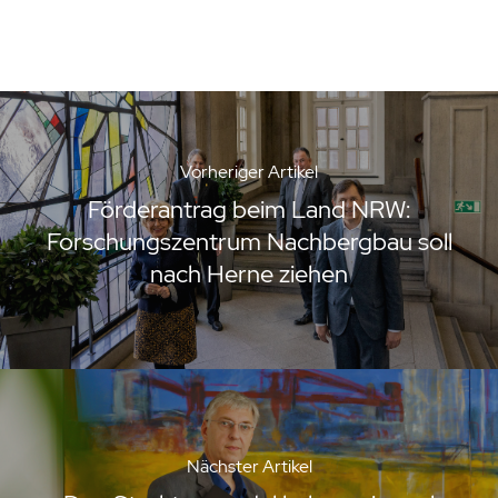
Vorheriger Artikel
Förderantrag beim Land NRW:
Forschungszentrum Nachbergbau soll
nach Herne ziehen
Nächster Artikel