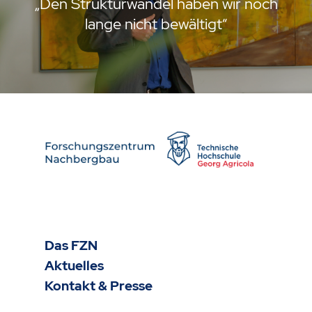
„Den Strukturwandel haben wir noch
lange nicht bewältigt“
Das FZN
Aktuelles
Kontakt & Presse