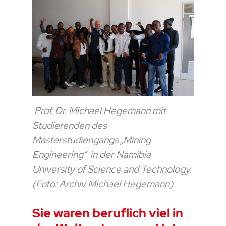
Prof. Dr. Michael Hegemann mit
Studierenden des
Masterstudiengangs „Mining
Engineering“ in der Namibia
University of Science and Technology
.
(Foto: Archiv Michael Hegemann)
Sie waren beruflich viel in