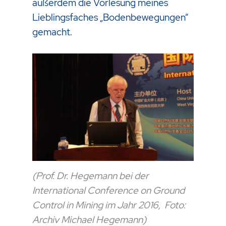
außerdem die Vorlesung meines
Lieblingsfaches „Bodenbewegungen“
gemacht.
(Prof. Dr. Hegemann bei der
International Conference on Ground
Control in Mining im Jahr 2016, Foto:
Archiv Michael Hegemann)