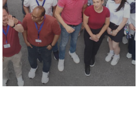
Networking
Neuigkeit
Grenzenloses Lernen: REMINDNET
Training School verbindet