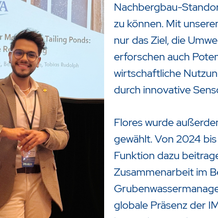
Nachbergbau-Standorte
zu können. Mit unsere
nur das Ziel, die Umw
erforschen auch Poten
wirtschaftliche Nutzu
durch innovative Sens
Flores wurde außerd
gewählt. Von 2024 bis 
Funktion dazu beitrage
Zusammenarbeit im Be
Grubenwassermanagem
globale Präsenz der I