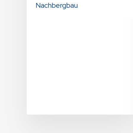
Nachbergbau