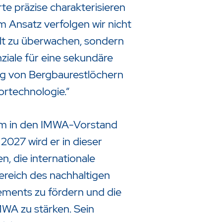
 präzise charakterisieren
m Ansatz verfolgen wir nicht
elt zu überwachen, sondern
ziale für eine sekundäre
ng von Bergbaurestlöchern
ortechnologie.“
em in den IMWA-Vorstand
2027 wird er in dieser
n, die internationale
reich des nachhaltigen
ents zu fördern und die
MWA zu stärken. Sein