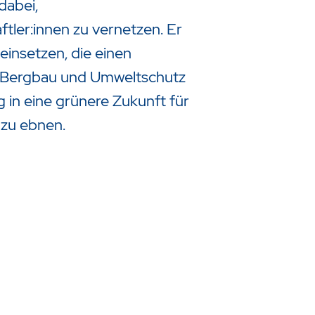
dabei,
ler:innen zu vernetzen. Er
k einsetzen, die einen
 Bergbau und Umweltschutz
g in eine grünere Zukunft für
 zu ebnen.