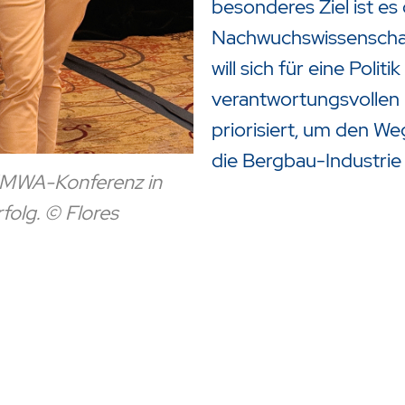
besonderes Ziel ist es 
Nachwuchswissenschaft
will sich für eine Politi
verantwortungsvollen
priorisiert, um den We
die Bergbau-Industrie
r IMWA-Konferenz in
folg. © Flores