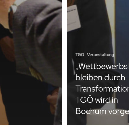
TGÖ
Veranstaltung
„Wettbewerbs
bleiben durch
Transformation
TGÖ wird in
Bochum vorges