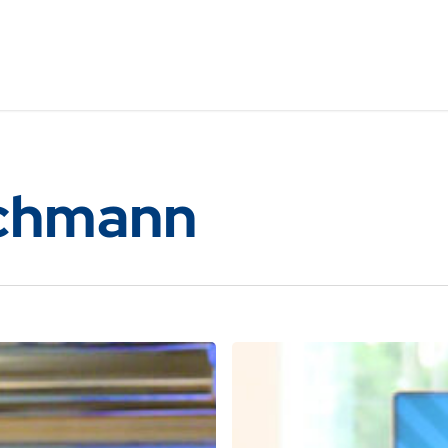
ichmann