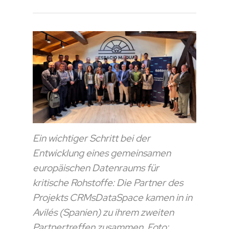
Ein wichtiger Schritt bei der
Entwicklung eines gemeinsamen
europäischen Datenraums für
kritische Rohstoffe: Die Partner des
Projekts CRMsDataSpace kamen in in
Avilés (Spanien) zu ihrem zweiten
Partnertreffen zusammen. Foto: