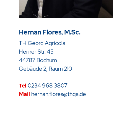
Hernan Flores, M.Sc.
TH Georg Agricola
Herner Str. 45
44787 Bochum
Gebäude 2, Raum 210
Tel
0234 968
3807
Mail
hernan.flores@thga.de