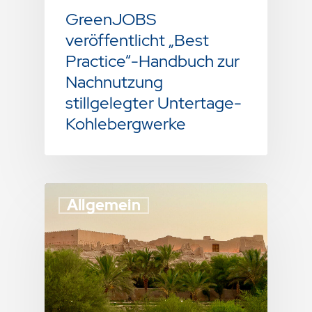
GreenJOBS
veröffentlicht „Best
Practice“-Handbuch zur
Nachnutzung
stillgelegter Untertage-
Kohlebergwerke
Allgemein