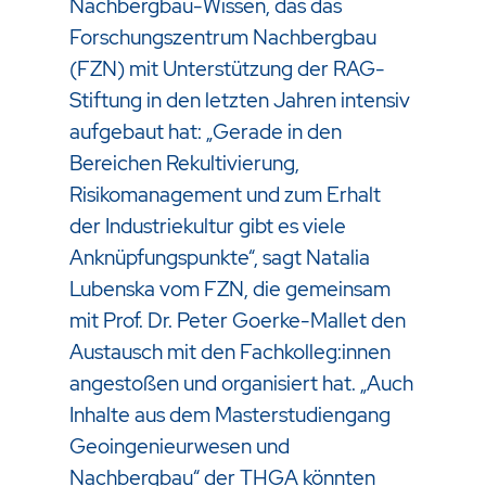
Nachbergbau-Wissen, das das
Forschungszentrum Nachbergbau
(FZN) mit Unterstützung der
RAG-
Stiftung
in den letzten Jahren intensiv
aufgebaut hat: „Gerade in den
Bereichen Rekultivierung,
Risikomanagement und zum Erhalt
der Industriekultur gibt es viele
Anknüpfungspunkte“, sagt Natalia
Lubenska vom FZN, die gemeinsam
mit Prof. Dr. Peter Goerke-Mallet den
Austausch mit den Fachkolleg:innen
angestoßen und organisiert hat. „Auch
Inhalte aus dem Masterstudiengang
Geoingenieurwesen und
Nachbergbau“ der THGA könnten