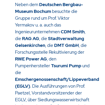
Neben dem
Deutschen Bergbau-
Museum Bochum
besuchte die
Gruppe rund um Prof. Viktor
Yermakov u. a. auch das
Ingenieurunternehmen
CDM Smith
,
die
RAG AG
, die
Stadtverwaltung
Gelsenkirchen
, die
DMT GmbH
, die
Forschungsstelle Rekultivierung der
RWE Power AG
, den
Pumpenhersteller
Tsurumi Pump
und
die
Emschergenossenschaft/Lippeverband
(EGLV)
. Die Ausführungen von Prof.
Paetzel, Vorstandvorsitzender der
EGLV, über Siedlungswasserwirtschaft