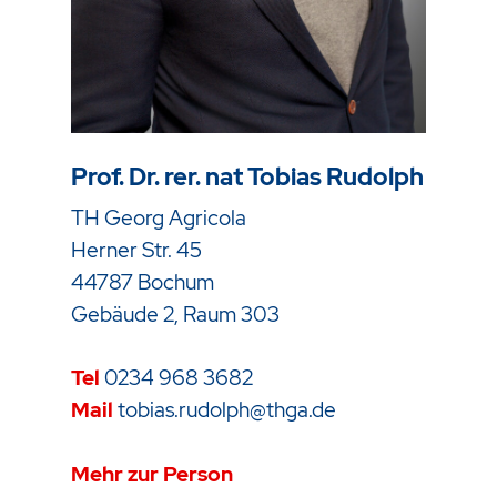
Prof. Dr. rer. nat Tobias Rudolph
TH Georg Agricola
Herner Str. 45
44787 Bochum
Gebäude 2, Raum 303
Tel
0234 968 3682
Mail
tobias.rudolph@thga.de
Mehr zur Person