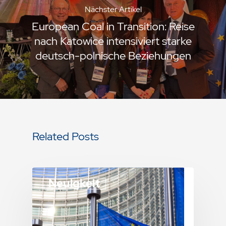
Nächster Artikel
European Coal in Transition: Reise
nach Katowice intensiviert starke
deutsch-polnische Beziehungen
Related Posts
Neuigkeit