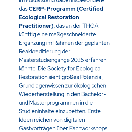
Im Fokus stand dabei insbesondere
das
CERP-Programm (Certified
Ecological Restoration
Practitioner)
, das an der THGA
künftig eine maßgeschneiderte
Ergänzung im Rahmen der geplanten
Reakkreditierung der
Masterstudiengänge 2026 erfahren
könnte. Die Society for Ecological
Restoration sieht großes Potenzial,
Grundlagenwissen zur ökologischen
Wiederherstellung in den Bachelor-
und Masterprogrammen in die
Studieninhalte einzubetten. Erste
Ideen reichen von digitalen
Gastvorträgen über Fachworkshops