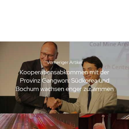
Vorheriger Artikel
Kooperationsabkommen mit der
Provinz Gangwon: Südkorea und
Bochum wachsen enger zusammen