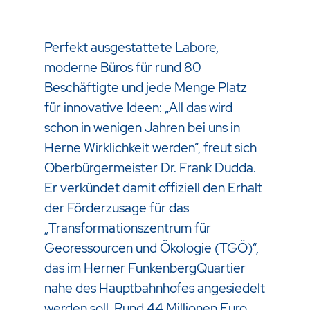
Perfekt ausgestattete Labore,
moderne Büros für rund 80
Beschäftigte und jede Menge Platz
für innovative Ideen: „All das wird
schon in wenigen Jahren bei uns in
Herne Wirklichkeit werden“, freut sich
Oberbürgermeister Dr. Frank Dudda.
Er verkündet damit offiziell den Erhalt
der Förderzusage für das
„Transformationszentrum für
Georessourcen und Ökologie (TGÖ)“,
das im Herner FunkenbergQuartier
nahe des Hauptbahnhofes angesiedelt
werden soll. Rund 44 Millionen Euro