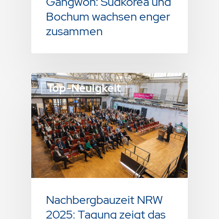
Gangwon: Südkorea und
Bochum wachsen enger
zusammen
Top-Neuigkeit
Nachbergbauzeit NRW
2025: Tagung zeigt das