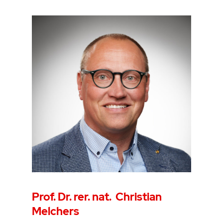
Prof. Dr. rer. nat. Christian
Melchers