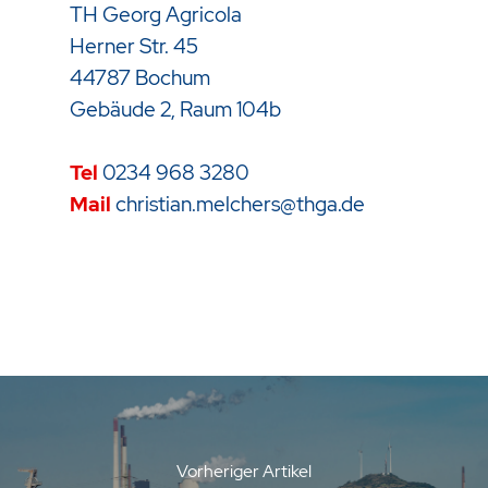
TH Georg Agricola
Herner Str. 45
44787 Bochum
Gebäude 2, Raum 104b
Tel
0234 968 3280
Mail
christian.melchers@thga.de
Vorheriger Artikel